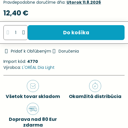
Pravdepodobne doručíme dňa:
Utorok
11.8.2026
12,40 €
Do košíka
Pridať k Obľúbeným
Doručenia
Import kód:
4770
Výrobca:
L'ORÉAL Dia Light
Všetok tovar skladom
Okamžitá distribúcia
Doprava nad 80 Eur
zdarma