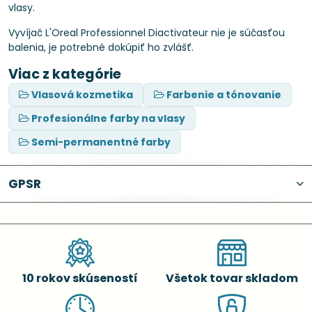
vlasy.
Vyvíjač L'Oreal Professionnel Diactivateur nie je súčasťou
balenia, je potrebné dokúpiť ho zvlášť.
Viac z kategórie
Vlasová kozmetika
Farbenie a tónovanie
Profesionálne farby na vlasy
Semi-permanentné farby
GPSR
10 rokov skúseností
Všetok tovar skladom