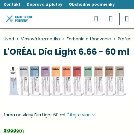
Kontakt
Doprava a platby
Obchodné podmienky
Úvod
Vlasová kozmetika
Farbenie a tónovanie
Profesi
L'ORÉAL Dia Light 6.66 - 60 ml
farba na vlasy Dia Light 60 ml
Čítajte viac
Skladom