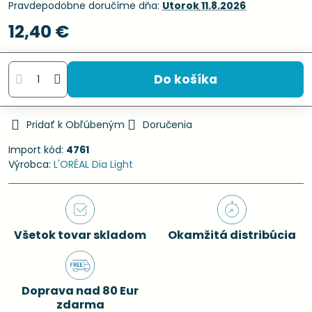
Pravdepodobne doručíme dňa:
Utorok
11.8.2026
12,40 €
Do košíka
Pridať k Obľúbeným
Doručenia
Import kód:
4761
Výrobca:
L'ORÉAL Dia Light
Všetok tovar skladom
Okamžitá distribúcia
Doprava nad 80 Eur
zdarma