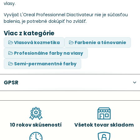
vlasy.
Vyvíjač L'Oreal Professionnel Diactivateur nie je súčasťou
balenia, je potrebné dokúpiť ho zvlášť.
Viac z kategórie
Vlasová kozmetika
Farbenie a tónovanie
Profesionálne farby na vlasy
Semi-permanentné farby
GPSR
10 rokov skúseností
Všetok tovar skladom