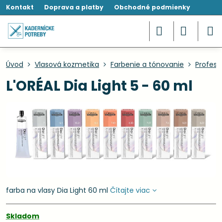
Kontakt
Doprava a platby
Obchodné podmienky
Úvod
Vlasová kozmetika
Farbenie a tónovanie
Profesi
L'ORÉAL Dia Light 5 - 60 ml
farba na vlasy Dia Light 60 ml
Čítajte viac
Skladom