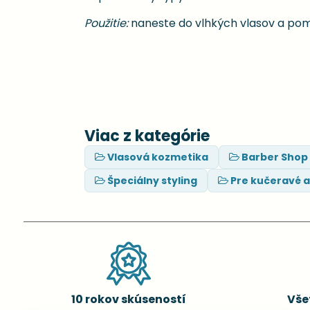
Použitie:
naneste do vlhkých vlasov a pom
Viac z kategórie
Vlasová kozmetika
Barber Shop
Špeciálny styling
Pre kučeravé a 
10 rokov skúseností
Vše