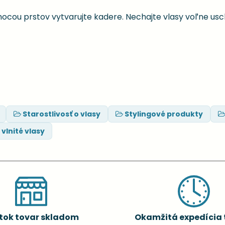
ocou prstov vytvarujte kadere. Nechajte vlasy voľne usc
Starostlivosť o vlasy
Stylingové produkty
vlnité vlasy
tok tovar skladom
Okamžitá expedícia 