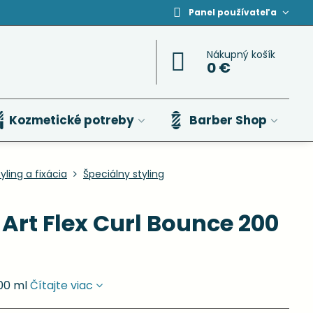
Panel používateľa
Nákupný košík
0 €
Kozmetické potreby
Barber Shop
yling a fixácia
Špeciálny styling
 Art Flex Curl Bounce 200
200 ml
Čítajte viac