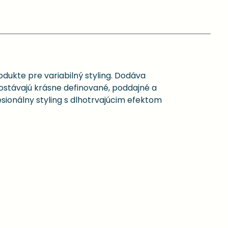
dukte pre variabilný styling. Dodáva
zostávajú krásne definované, poddajné a
ionálny styling s dlhotrvajúcim efektom