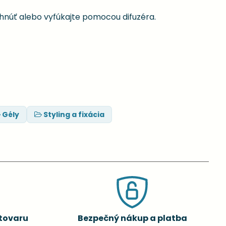
hnúť alebo vyfúkajte pomocou difuzéra.
Gély
Styling a fixácia
tovaru
Bezpečný nákup a platba