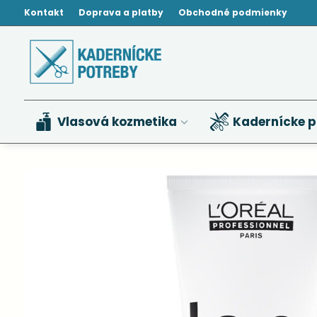
Kontakt
Doprava a platby
Obchodné podmienky
Vlasová kozmetika
Kadernícke p