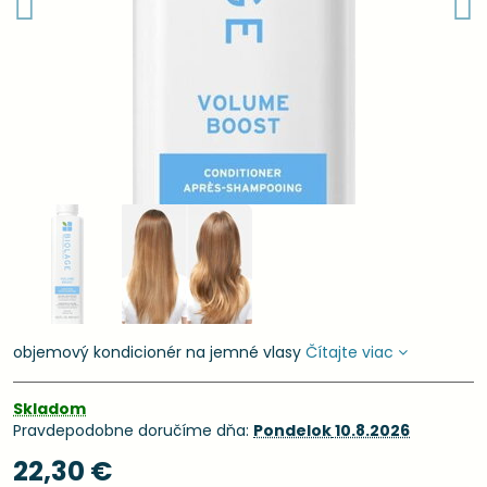
objemový kondicionér na jemné vlasy
Čítajte viac
Skladom
Pravdepodobne doručíme dňa:
Pondelok
10.8.2026
22,30 €