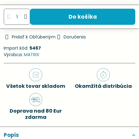
Do košíka
Pridať k Obľúbeným
Doručenia
Import kód:
5467
Výrobca:
MATRIX
Všetok tovar skladom
Okamžitá distribúcia
Doprava nad 80 Eur
zdarma
Popis