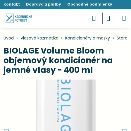
Kontakt
Doprava a platby
Obchodné podmienky
Úvod
Vlasová kozmetika
Kondicionéry a masky
Starost
BIOLAGE Volume Bloom
objemový kondicionér na
jemné vlasy - 400 ml