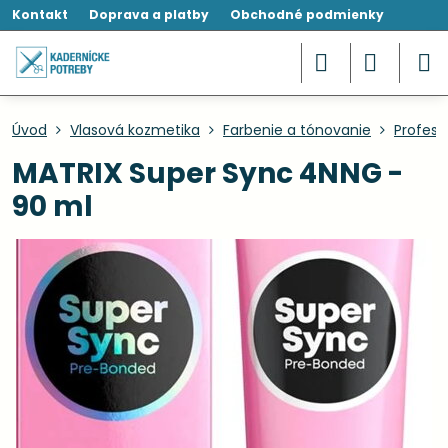
Kontakt
Doprava a platby
Obchodné podmienky
Úvod
Vlasová kozmetika
Farbenie a tónovanie
Profesi
MATRIX Super Sync 4NNG -
90 ml