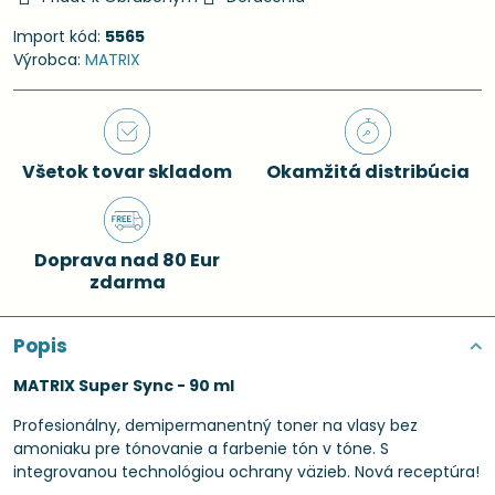
Import kód:
5565
Výrobca:
MATRIX
Všetok tovar skladom
Okamžitá distribúcia
Doprava nad 80 Eur
zdarma
Popis
MATRIX Super Sync - 90 ml
Profesionálny, demipermanentný toner na vlasy bez
amoniaku pre tónovanie a farbenie tón v tóne. S
integrovanou technológiou ochrany väzieb. Nová receptúra!