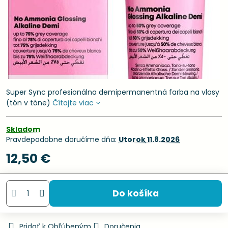
Super Sync profesionálna demipermanentná farba na vlasy
(tón v tóne)
Čítajte viac
Skladom
Pravdepodobne doručíme dňa:
Utorok
11.8.2026
12,50 €
Do košíka
Pridať k Obľúbeným
Doručenia