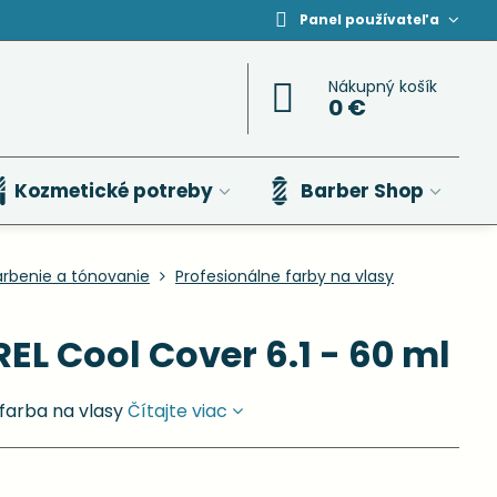
Panel používateľa
Nákupný košík
0 €
Kozmetické potreby
Barber Shop
arbenie a tónovanie
Profesionálne farby na vlasy
EL Cool Cover 6.1 - 60 ml
farba na vlasy
Čítajte viac