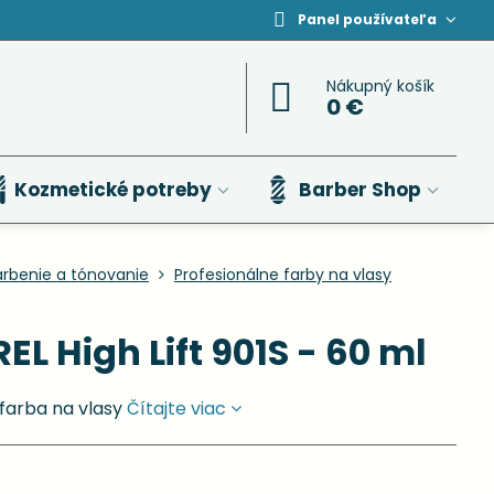
Panel používateľa
Nákupný košík
0 €
Kozmetické potreby
Barber Shop
arbenie a tónovanie
Profesionálne farby na vlasy
EL High Lift 901S - 60 ml
farba na vlasy
Čítajte viac