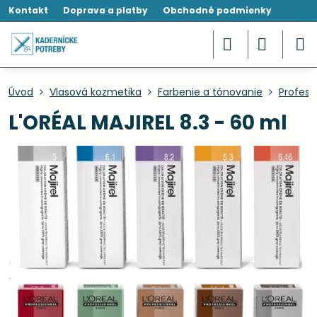
Kontakt
Doprava a platby
Obchodné podmienky
Úvod
Vlasová kozmetika
Farbenie a tónovanie
Profesi
L'ORÉAL MAJIREL 8.3 - 60 ml