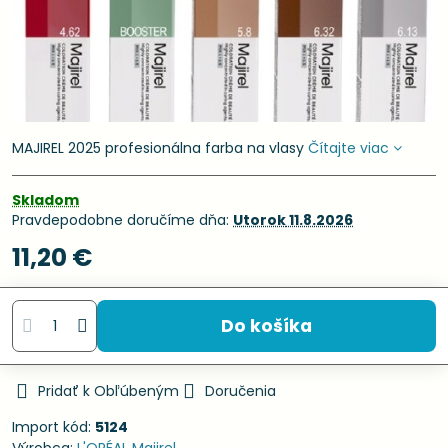
MAJIREL 2025 profesionálna farba na vlasy
Čítajte viac
Skladom
Pravdepodobne doručíme dňa:
Utorok
11.8.2026
11,20 €
Do košíka
Pridať k Obľúbeným
Doručenia
Import kód:
5124