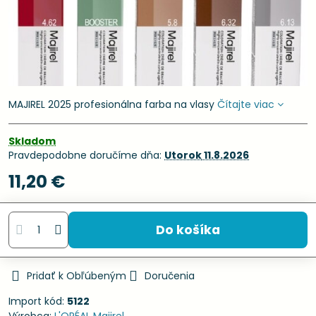
MAJIREL 2025 profesionálna farba na vlasy
Čítajte viac
Skladom
Pravdepodobne doručíme dňa:
Utorok
11.8.2026
11,20 €
Do košíka
Pridať k Obľúbeným
Doručenia
Import kód:
5122