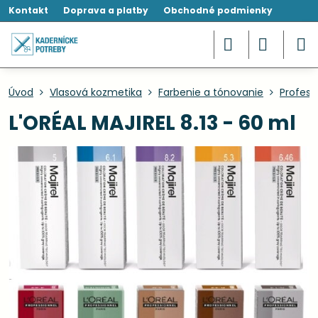
Kontakt
Doprava a platby
Obchodné podmienky
Úvod
Vlasová kozmetika
Farbenie a tónovanie
Profesi
L'ORÉAL MAJIREL 8.13 - 60 ml