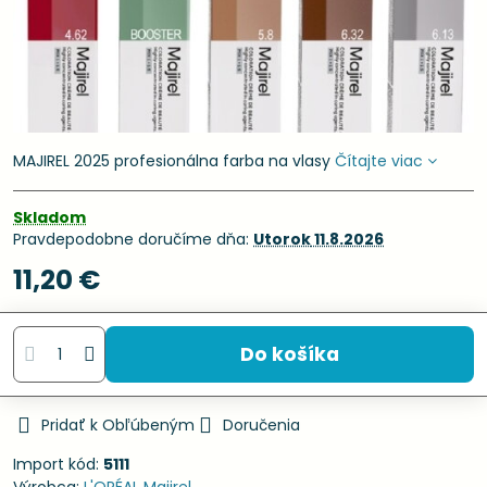
MAJIREL 2025 profesionálna farba na vlasy
Čítajte viac
Skladom
Pravdepodobne doručíme dňa:
Utorok
11.8.2026
11,20 €
Do košíka
Pridať k Obľúbeným
Doručenia
Import kód:
5111