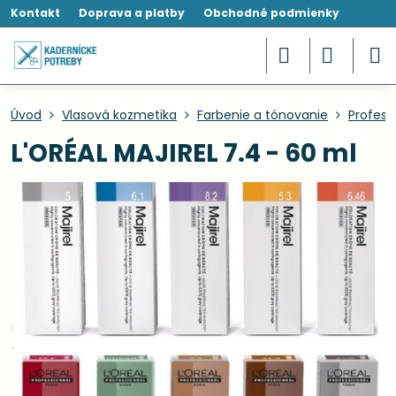
Kontakt
Doprava a platby
Obchodné podmienky
Úvod
Vlasová kozmetika
Farbenie a tónovanie
Profesi
L'ORÉAL MAJIREL 7.4 - 60 ml