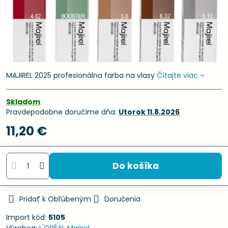
MAJIREL 2025 profesionálna farba na vlasy
Čítajte viac
Skladom
Pravdepodobne doručíme dňa:
Utorok
11.8.2026
11,20 €
Do košíka
Pridať k Obľúbeným
Doručenia
Import kód:
5105