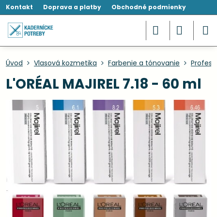
Kontakt
Doprava a platby
Obchodné podmienky
Úvod
Vlasová kozmetika
Farbenie a tónovanie
Profesi
L'ORÉAL MAJIREL 7.18 - 60 ml