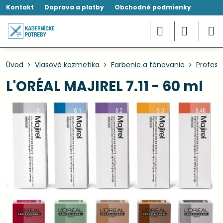
Kontakt
Doprava a platby
Obchodné podmienky
Úvod
Vlasová kozmetika
Farbenie a tónovanie
Profesi
L'ORÉAL MAJIREL 7.11 - 60 ml