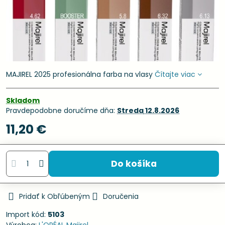
MAJIREL 2025 profesionálna farba na vlasy
Čítajte viac
Skladom
Pravdepodobne doručíme dňa:
Streda
12.8.2026
11,20 €
Do košíka
Pridať k Obľúbeným
Doručenia
Import kód:
5103