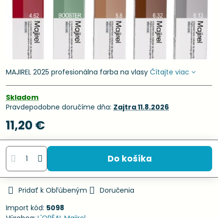
MAJIREL 2025 profesionálna farba na vlasy
Čítajte viac
Skladom
Pravdepodobne doručíme dňa:
Zajtra
11.8.2026
11,20 €
Do košíka
Pridať k Obľúbeným
Doručenia
Import kód:
5098