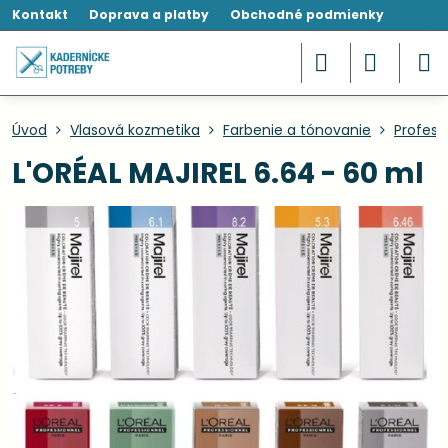
Kontakt
Doprava a platby
Obchodné podmienky
Úvod
Vlasová kozmetika
Farbenie a tónovanie
Profesi
L'ORÉAL MAJIREL 6.64 - 60 ml