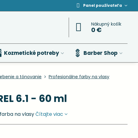
Panel používateľa
Nákupný košík
0 €
Kozmetické potreby
Barber Shop
arbenie a tónovanie
Profesionálne farby na vlasy
EL 6.1 - 60 ml
farba na vlasy
Čítajte viac