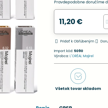
Pravdepodobne doručíme d
11,20 €
Pridať k Obľúbeným
Dor
Import kód:
5090
Výrobca:
L'ORÉAL Majirel
Všetok tovar skladom