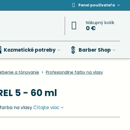
Panel používateľa
Nákupný košík
0 €
Kozmetické potreby
Barber Shop
arbenie a tónovanie
Profesionálne farby na vlasy
EL 5 - 60 ml
farba na vlasy
Čítajte viac