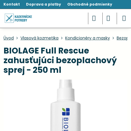
Kontakt
Doprava a platby
Obchodné podmienky
Úvod
Vlasová kozmetika
Kondicionéry a masky
Bezopl
BIOLAGE Full Rescue
zahusťujúci bezoplachový
sprej - 250 ml