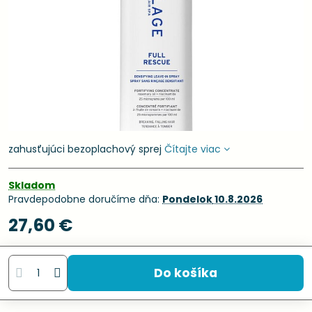
zahusťujúci bezoplachový sprej
Čítajte viac
Skladom
Pravdepodobne doručíme dňa:
Pondelok
10.8.2026
27,60 €
Do košíka