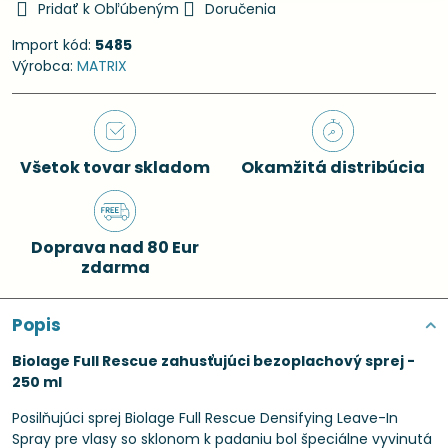
Pridať k Obľúbeným
Doručenia
Import kód:
5485
Výrobca:
MATRIX
Všetok tovar skladom
Okamžitá distribúcia
Doprava nad 80 Eur
zdarma
Popis
Biolage Full Rescue zahusťujúci bezoplachový sprej -
250 ml
Posilňujúci sprej ​​Biolage Full Rescue Densifying Leave-In
Spray pre vlasy so sklonom k ​​padaniu bol špeciálne vyvinutá