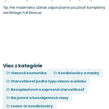
Tip: Pre maximálny účinok odporúčame používať kompletný
rad Biolage Full Rescue.
Viac z kategórie
Vlasová kozmetika
Kondicionéry a masky
Starostlivosť podľa typu vlasov a účinku
Bezoplachová a expresná starostlivosť
Na jemné a bezobjemové vlasy
Leave-in kondicionéry