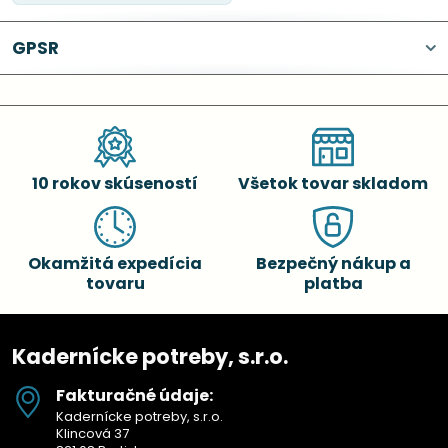
GPSR
10 rokov skúseností
Všetok tovar skladom
Okamžitá expedícia
Bezpečný nákup a
tovaru
platba
Kadernícke potreby, s.r.o.
Fakturačné údaje:
Kadernícke potreby, s.r.o.
Klincová 37