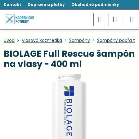
Kontakt
Doprava a platby
Obchodné podmienky
Úvod
Vlasová kozmetika
Šampóny
Šampóny podľa typ
BIOLAGE Full Rescue šampón
na vlasy - 400 ml