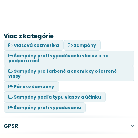
Viac z kategórie
Vlasová kozmetika
Šampóny
Šampóny proti vypadávaniu vlasov a na
podporu rast
Šampóny pre farbené a chemicky ošetrené
vlasy
Pánske šampóny
Šampóny podľa typu vlasov a účinku
Šampóny proti vypadávaniu
GPSR