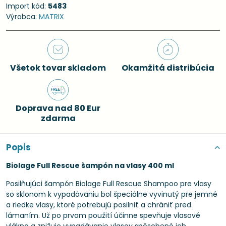
Import kód:
5483
Výrobca:
MATRIX
Všetok tovar skladom
Okamžitá distribúcia
Doprava nad 80 Eur
zdarma
Popis
Biolage Full Rescue šampón na vlasy 400 ml
Posilňujúci šampón Biolage Full Rescue Shampoo pre vlasy
so sklonom k vypadávaniu bol špeciálne vyvinutý pre jemné
a riedke vlasy, ktoré potrebujú posilniť a chrániť pred
lámaním. Už po prvom použití účinne spevňuje vlasové