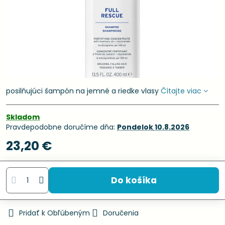
posilňujúci šampón na jemné a riedke vlasy
Čítajte viac
Skladom
Pravdepodobne doručíme dňa:
Pondelok
10.8.2026
23,20 €
Do košíka
Pridať k Obľúbeným
Doručenia