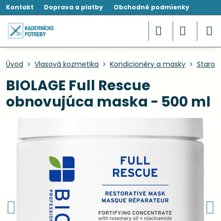
Kontakt
Doprava a platby
Obchodné podmienky
Úvod
Vlasová kozmetika
Kondicionéry a masky
Starost
BIOLAGE Full Rescue
obnovujúca maska - 500 ml