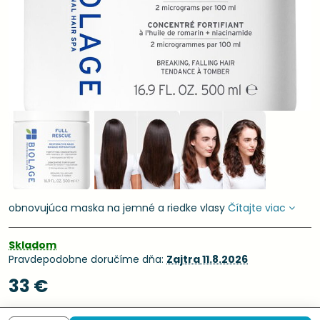
obnovujúca maska na jemné a riedke vlasy
Čítajte viac
Skladom
Pravdepodobne doručíme dňa:
Zajtra
11.8.2026
33 €