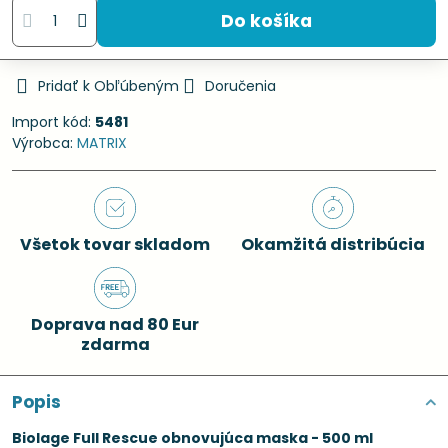
Do košíka
Pridať k Obľúbeným
Doručenia
Import kód:
5481
Výrobca:
MATRIX
Všetok tovar skladom
Okamžitá distribúcia
Doprava nad 80 Eur
zdarma
Popis
Biolage Full Rescue obnovujúca maska - 500 ml