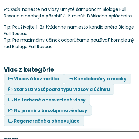
Použitie
: naneste na vlasy umyté šampónom Biolage Full
Rescue a nechajte pôsobiť 3-5 minút. Dôkladne opláchnite.
Tip: Používajte 1-2x týždenne namiesto kondicionéra Biolage
Full Rescue.
Tip: Pre maximálny účinok odporúčame používať kompletný
rad Biolage Full Rescue.
Viac z kategórie
Vlasová kozmetika
Kondicionéry a masky
Starostlivosť podľa typu vlasov a účinku
Na farbené a zosvetlené vlasy
Na jemné a bezobjemové vlasy
Regeneračné a obnovujúce