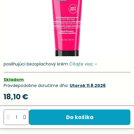
posilňujúci bezoplachový krém
Čítajte viac
Skladom
Pravdepodobne doručíme dňa:
Utorok
11.8.2026
18,10 €
Do košíka