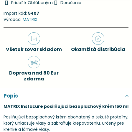
Pridať k Obľúbeným
Doručenia
Import kód:
5407
Výrobca:
MATRIX
Všetok tovar skladom
Okamžitá distribúcia
Doprava nad 80 Eur
zdarma
Popis
MATRIX Instacure posilňujúci bezoplachový krém 150 ml
Posilňujúci bezoplachový krém obohatený o tekuté proteíny,
ktorý uhladzuje vlasy a zabraňuje krepovateniu. Určený pre
krehké a lámavé vlasy.